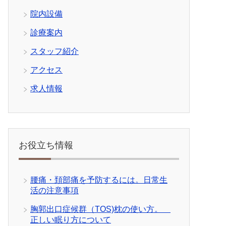
院内設備
診療案内
スタッフ紹介
アクセス
求人情報
お役立ち情報
腰痛・頚部痛を予防するには。日常生
活の注意事項
胸郭出口症候群（TOS)枕の使い方。
正しい眠り方について