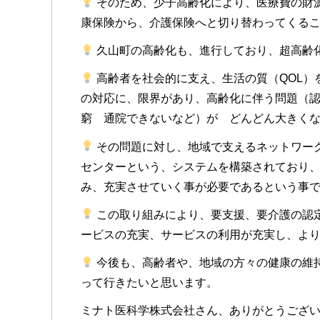
そのため、少子高齢化により、医療費の財
康保険から、介護保険へと切り替わってくる
久山町の高齢化も、進行しており、超高齢
高齢者を社会的に支え、生活の質（QOL）
の対応に、限界があり、高齢化に伴う問題（
窮 通院できないなど）が どんどん大きく
その問題に対し、地域で支えるネットワー
センターという、システムを構築されており
み、充実させていく事が必要であるという事
この取り組みにより、要支援、要介護の認
ービスの充実、サービスの利用が充実し、よ
今後も、高齢者や、地域の方々の健康の維持
って行きたいと思います。
ミナト医科学株式会社さん、ありがとうござ