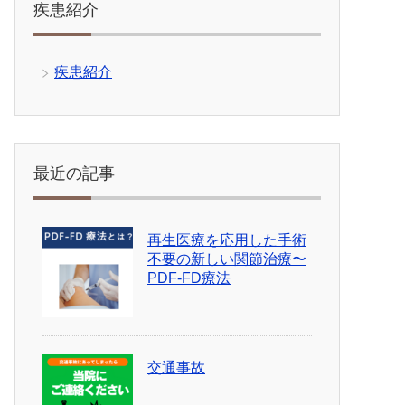
疾患紹介
疾患紹介
最近の記事
再生医療を応用した手術
不要の新しい関節治療〜
PDF-FD療法
交通事故