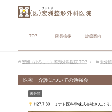
TOP
院長挨拶
診療案内
宏洲（ひろしま）整形外科医院
TOP
未分類
医療 介護についての勉強会
未分類
H27.7.30 ミナト医科学株式会社さん