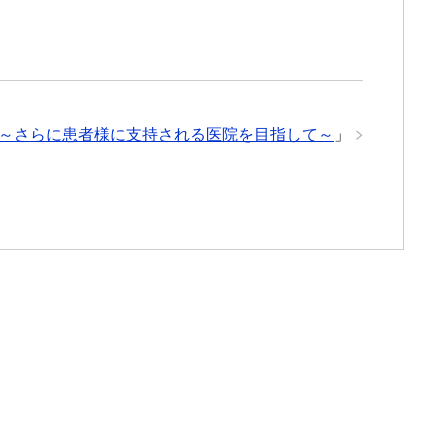
会～さらに患者様に支持される医院を目指して～
」