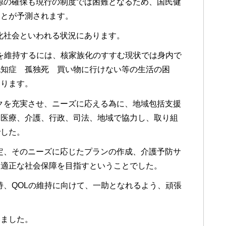
源の確保も現行の制度では困難となるため、国民健
ことが予測されます。
化社会といわれる状況にあります。
を維持するには、核家族化のすすむ現状では身内で
認知症 孤独死 買い物に行けない等の生活の困
なります。
クを充実させ、ニーズに応える為に、地域包括支援
、医療、介護、行政、司法、地域で協力し、取り組
でした。
定、そのニーズに応じたプランの作成、介護予防サ
り適正な社会保障を目指すということでした。
、QOLの維持に向けて、一助となれるよう、頑張
いました。