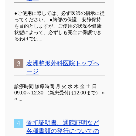
●ご使用に際しては、必ず医師の指示に従
ってください。 ●胸部の保護、安静保持
を目的としますが、ご使用の状況や健康
状態によって、必ずしも完全に保護でき
るわけでは...
宏洲整形外科医院トップペ
ージ
診療時間 診療時間 月 火 水 木 金 土 日
09:00～12:30 （新患受付は12:00まで） ○
○ ...
骨折証明書、通院証明など
各種書類の発行についての