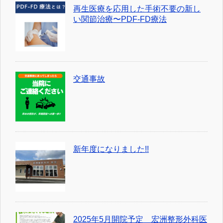
再生医療を応用した手術不要の新し
い関節治療〜PDF-FD療法
交通事故
新年度になりました!!
2025年5月開院予定 宏洲整形外科医