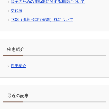
親子のための運動器に関する相談について
交代浴
TOS（胸郭出口症候群）枕について
疾患紹介
疾患紹介
最近の記事