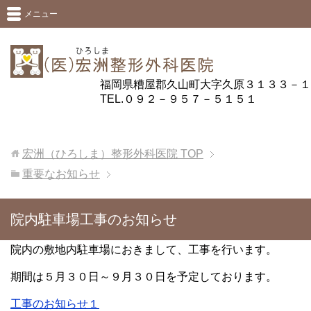
メニュー
福岡県糟屋郡久山町大字久原３１３３－１
TEL.０９２－９５７－５１５１
宏洲（ひろしま）整形外科医院
TOP
重要なお知らせ
院内駐車場工事のお知らせ
院内の敷地内駐車場におきまして、工事を行います。
期間は５月３０日～９月３０日を予定しております。
工事のお知らせ１