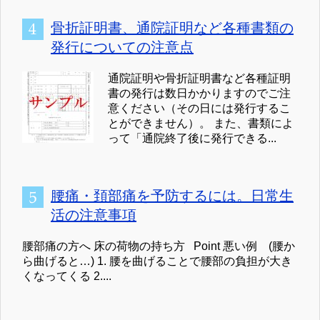
骨折証明書、通院証明など各種書類の
発行についての注意点
通院証明や骨折証明書など各種証明
書の発行は数日かかりますのでご注
意ください（その日には発行するこ
とができません）。 また、書類によ
って「通院終了後に発行できる...
腰痛・頚部痛を予防するには。日常生
活の注意事項
腰部痛の方へ 床の荷物の持ち方 Point 悪い例 (腰か
ら曲げると…) 1. 腰を曲げることで腰部の負担が大き
くなってくる 2....