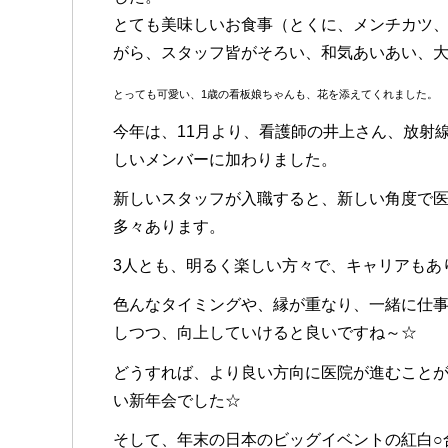
とても美味しいお食事（とくに、メンチカツ
がら、スタッフ皆がそろい、和気あいあい、
とっても可愛い、1歳の看板娘ちゃんも、花を添えてくれました。
今年は、11月より、看護師の井上さん、放射
しいメンバーに加わりました。
新しいスタッフが入職すると、新しい角度で
多々あります。
3人とも、明るく楽しい方々で、キャリアもあ
色んなタイミングや、縁が重なり、一緒に仕
しつつ、向上していけると良いですね～☆
どうすれば、より良い方向に医院が進むこと
い新年会でした☆
そして、年末の日本のビッグイベントの紅白○