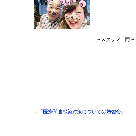
～スタッフ一同～
「
医療関連感染対策についての勉強会
」