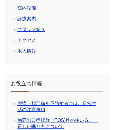
院内設備
診療案内
スタッフ紹介
アクセス
求人情報
お役立ち情報
腰痛・頚部痛を予防するには。日常生
活の注意事項
胸郭出口症候群（TOS)枕の使い方。
正しい眠り方について