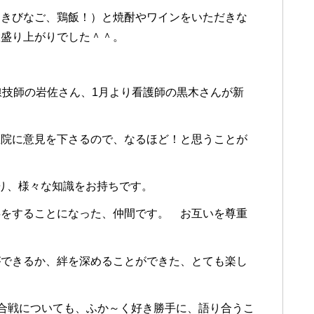
、きびなご、鶏飯！）と焼酎やワインをいただきな
大盛り上がりでした＾＾。
線技師の岩佐さん、1月より看護師の黒木さんが新
医院に意見を下さるので、なるほど！と思うことが
り、様々な知識をお持ちです。
事をすることになった、仲間です。 お互いを尊重
ができるか、絆を深めることができた、とても楽し
合戦についても、ふか～く好き勝手に、語り合うこ