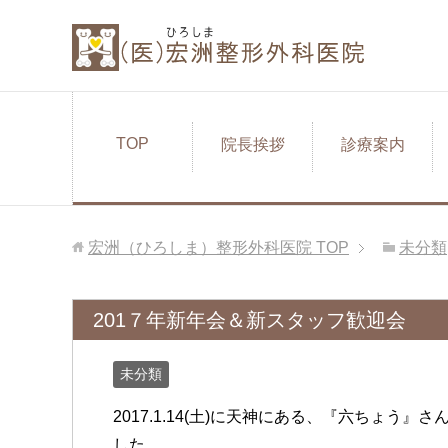
TOP
院長挨拶
診療案内
宏洲（ひろしま）整形外科医院
TOP
未分類
201７年新年会＆新スタッフ歓迎会
未分類
2017.1.14(土)に天神にある、『六ちょう
した。