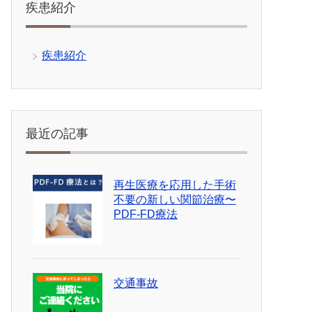
疾患紹介
疾患紹介
最近の記事
再生医療を応用した手術
不要の新しい関節治療〜
PDF-FD療法
交通事故