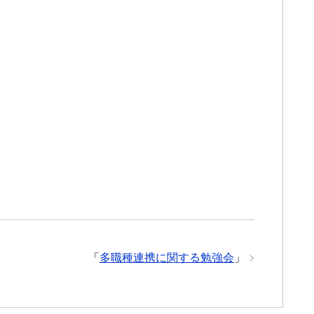
「
多職種連携に関する勉強会
」