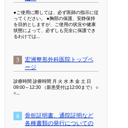
●ご使用に際しては、必ず医師の指示に従
ってください。 ●胸部の保護、安静保持
を目的としますが、ご使用の状況や健康
状態によって、必ずしも完全に保護でき
るわけでは...
宏洲整形外科医院トップペ
ージ
診療時間 診療時間 月 火 水 木 金 土 日
09:00～12:30 （新患受付は12:00まで） ○
○...
骨折証明書、通院証明など
各種書類の発行についての