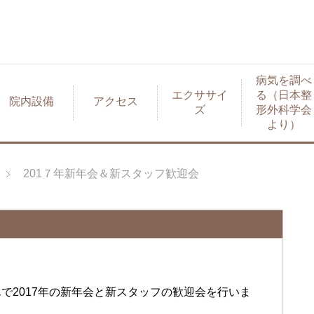
病気を調べ
エクササイ
る（日本整
院内設備
アクセス
ズ
形外科学会
より）
201７年新年会＆新スタッフ歓迎会
』さんで2017年の新年会と新スタッフの歓迎会を行いま