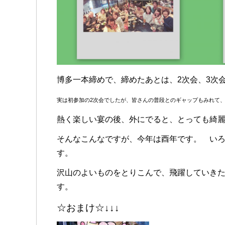
博多一本締めで、締めたあとは、2次会、3次
実は初参加の2次会でしたが、皆さんの普段とのギャップもみれて
熱く楽しい宴の後、外にでると、とっても綺
そんなこんなですが、今年は酉年です。 い
す。
沢山のよいものをとりこんで、飛躍していき
す。
☆おまけ☆↓↓↓