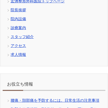
宏洲整形外科医院トップページ
院長挨拶
院内設備
診療案内
スタッフ紹介
アクセス
求人情報
お役立ち情報
腰痛・頚部痛を予防するには。日常生活の注意事項