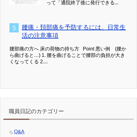
って「通院終了後に発行できる...
腰痛・頚部痛を予防するには。日常生
活の注意事項
腰部痛の方へ 床の荷物の持ち方 Point 悪い例 (腰か
ら曲げると…) 1. 腰を曲げることで腰部の負担が大き
くなってくる 2....
職員日記のカテゴリー
Q&A