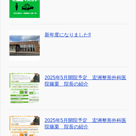
新年度になりました!!
2025年5月開院予定 宏洲整形外科医
院篠栗 院長の紹介
2025年5月開院予定 宏洲整形外科医
院篠栗 院長の紹介