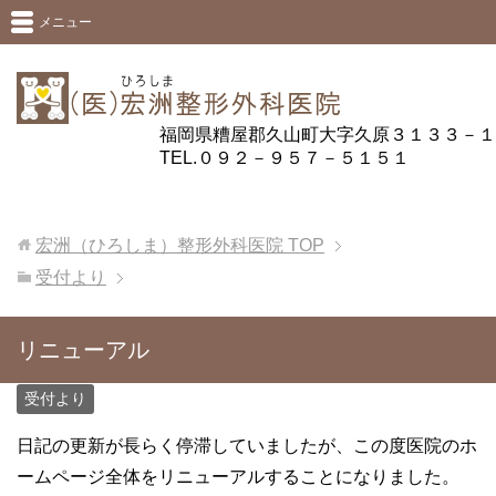
メニュー
福岡県糟屋郡久山町大字久原３１３３－１
TEL.０９２－９５７－５１５１
宏洲（ひろしま）整形外科医院
TOP
受付より
リニューアル
受付より
日記の更新が長らく停滞していましたが、この度医院のホ
ームページ全体をリニューアルすることになりました。