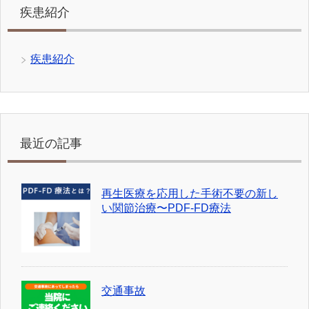
疾患紹介
疾患紹介
最近の記事
再生医療を応用した手術不要の新し
い関節治療〜PDF-FD療法
交通事故