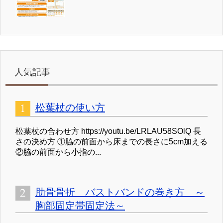
人気記事
松葉杖の使い方
松葉杖の合わせ方 https://youtu.be/LRLAU58SOlQ 長
さの決め方 ①脇の前面から床までの長さに5cm加える
②脇の前面から小指の...
肋骨骨折 バストバンドの巻き方 ～
胸部固定帯固定法～