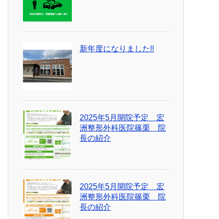
新年度になりました!!
2025年5月開院予定 宏
洲整形外科医院篠栗 院
長の紹介
2025年5月開院予定 宏
洲整形外科医院篠栗 院
長の紹介