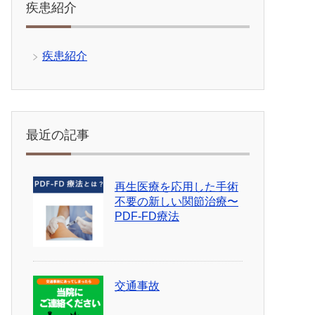
疾患紹介
疾患紹介
最近の記事
再生医療を応用した手術
不要の新しい関節治療〜
PDF-FD療法
交通事故