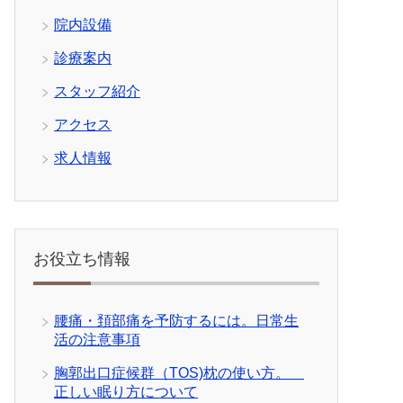
院内設備
診療案内
スタッフ紹介
アクセス
求人情報
お役立ち情報
腰痛・頚部痛を予防するには。日常生
活の注意事項
胸郭出口症候群（TOS)枕の使い方。
正しい眠り方について