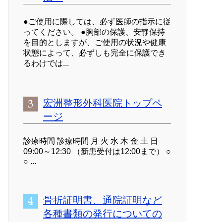
●ご使用に際しては、必ず医師の指示に従
ってください。 ●胸部の保護、安静保持
を目的としますが、ご使用の状況や健康
状態によって、必ずしも完全に保護でき
るわけでは...
宏洲整形外科医院トップペ
ージ
診療時間 診療時間 月 火 水 木 金 土 日
09:00～12:30 （新患受付は12:00まで） ○
○ ...
骨折証明書、通院証明など
各種書類の発行についての