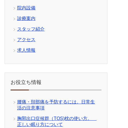
院内設備
診療案内
スタッフ紹介
アクセス
求人情報
お役立ち情報
腰痛・頚部痛を予防するには。日常生
活の注意事項
胸郭出口症候群（TOS)枕の使い方。
正しい眠り方について