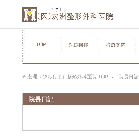
TOP
院長挨拶
診療案内
宏洲（ひろしま）整形外科医院
TOP
院長日記
院長日記