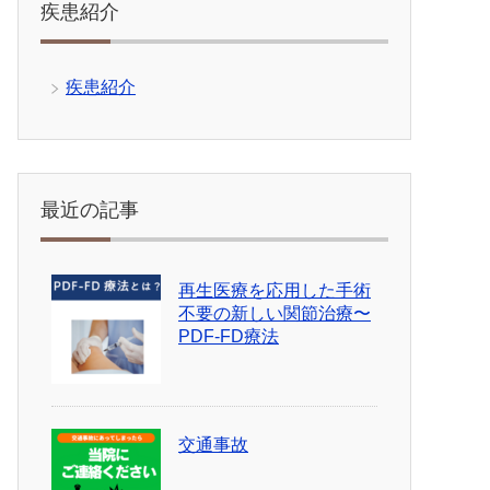
疾患紹介
疾患紹介
最近の記事
再生医療を応用した手術
不要の新しい関節治療〜
PDF-FD療法
交通事故