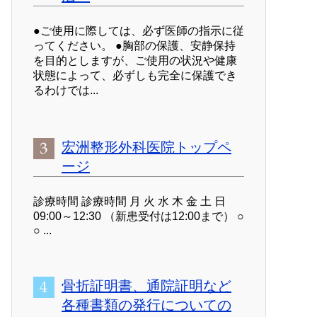
●ご使用に際しては、必ず医師の指示に従
ってください。 ●胸部の保護、安静保持
を目的としますが、ご使用の状況や健康
状態によって、必ずしも完全に保護でき
るわけでは...
宏洲整形外科医院トップペ
ージ
診療時間 診療時間 月 火 水 木 金 土 日
09:00～12:30 （新患受付は12:00まで） ○
○ ...
骨折証明書、通院証明など
各種書類の発行についての