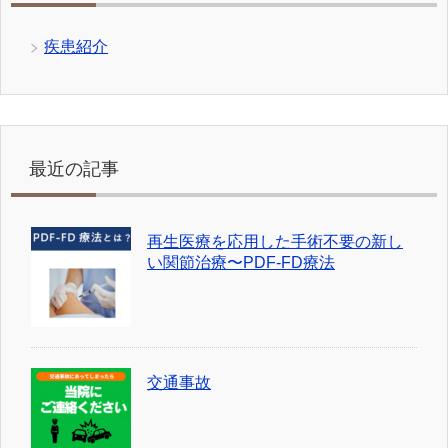
疾患紹介
最近の記事
再生医療を応用した手術不要の新し
い関節治療〜PDF-FD療法
交通事故