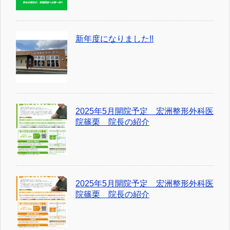
新年度になりました!!
2025年5月開院予定 宏洲整形外科医
院篠栗 院長の紹介
2025年5月開院予定 宏洲整形外科医
院篠栗 院長の紹介