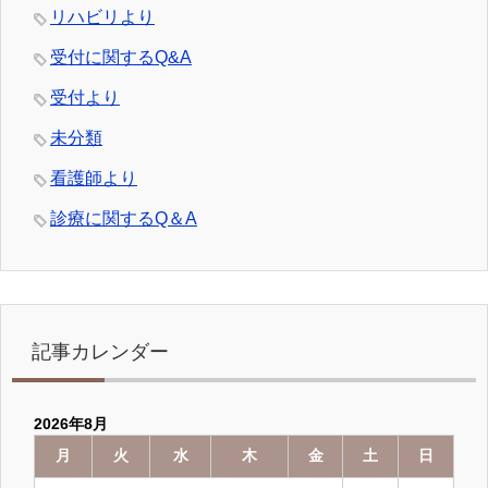
リハビリより
受付に関するQ&A
受付より
未分類
看護師より
診療に関するQ＆A
記事カレンダー
2026年8月
月
火
水
木
金
土
日