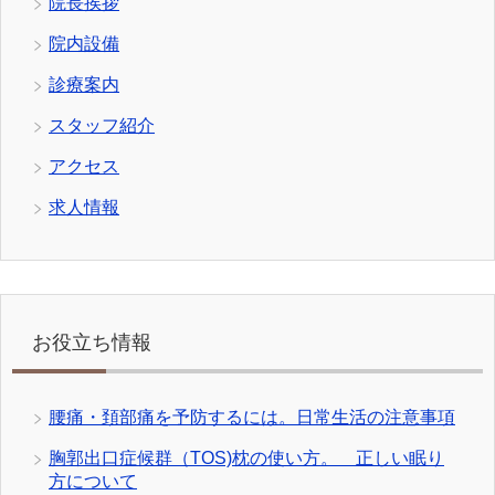
院長挨拶
院内設備
診療案内
スタッフ紹介
アクセス
求人情報
お役立ち情報
腰痛・頚部痛を予防するには。日常生活の注意事項
胸郭出口症候群（TOS)枕の使い方。 正しい眠り
方について