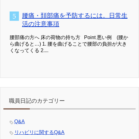
腰痛・頚部痛を予防するには。日常生
活の注意事項
腰部痛の方へ 床の荷物の持ち方 Point 悪い例 (腰か
ら曲げると…) 1. 腰を曲げることで腰部の負担が大き
くなってくる 2....
職員日記のカテゴリー
Q&A
リハビリに関するQ&A