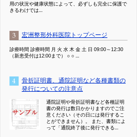
用の状況や健康状態によって、必ずしも完全に保護で
きるわけでは...
宏洲整形外科医院トップページ
診療時間 診療時間 月 火 水 木 金 土 日 09:00～12:30
（新患受付は12:00まで） ○ ○ ...
骨折証明書、通院証明など各種書類の
発行についての注意点
通院証明や骨折証明書など各種証明
書の発行は数日かかりますのでご注
意ください（その日には発行するこ
とができません）。 また、書類によ
って「通院終了後に発行できる...