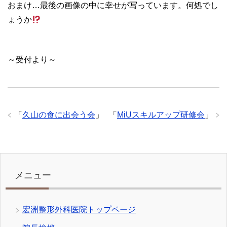
おまけ…最後の画像の中に幸せが写っています。何処でし
ょうか
～受付より～
「
久山の食に出会う会
」
「
MiUスキルアップ研修会
」
メニュー
宏洲整形外科医院トップページ