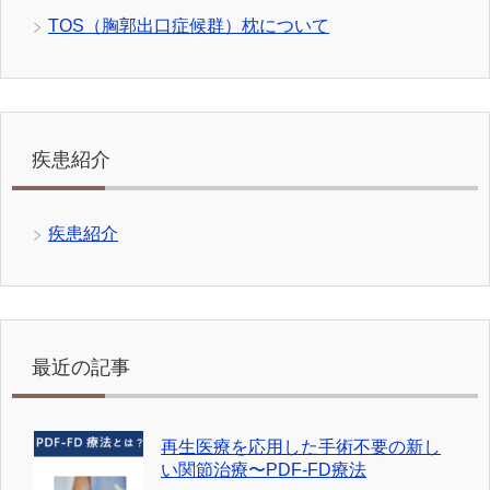
TOS（胸郭出口症候群）枕について
疾患紹介
疾患紹介
最近の記事
再生医療を応用した手術不要の新し
い関節治療〜PDF-FD療法