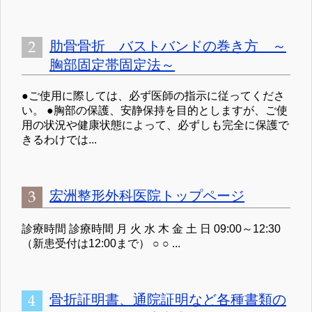
肋骨骨折 バストバンドの巻き方 ～
胸部固定帯固定法～
●ご使用に際しては、必ず医師の指示に従ってくださ
い。 ●胸部の保護、安静保持を目的としますが、ご使
用の状況や健康状態によって、必ずしも完全に保護で
きるわけでは...
宏洲整形外科医院トップページ
診療時間 診療時間 月 火 水 木 金 土 日 09:00～12:30
（新患受付は12:00まで） ○ ○ ...
骨折証明書、通院証明など各種書類の