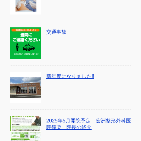
交通事故
新年度になりました!!
2025年5月開院予定 宏洲整形外科医
院篠栗 院長の紹介