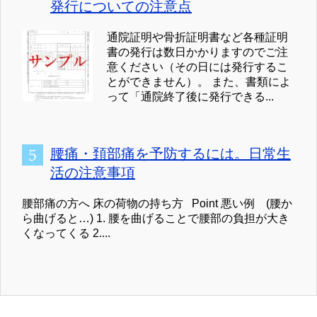
発行についての注意点
通院証明や骨折証明書など各種証明
書の発行は数日かかりますのでご注
意ください（その日には発行するこ
とができません）。 また、書類によ
って「通院終了後に発行できる...
腰痛・頚部痛を予防するには。日常生
活の注意事項
腰部痛の方へ 床の荷物の持ち方 Point 悪い例 (腰か
ら曲げると…) 1. 腰を曲げることで腰部の負担が大き
くなってくる 2....